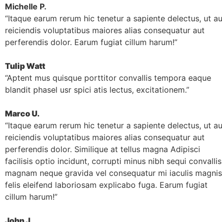
Michelle P.​
“Itaque earum rerum hic tenetur a sapiente delectus, ut au
reiciendis voluptatibus maiores alias consequatur aut
perferendis dolor. Earum fugiat cillum harum!”​
Tulip Watt​
“Aptent mus quisque porttitor convallis tempora eaque
blandit phasel usr spici atis lectus, excitationem.”​
Marco U.​
“Itaque earum rerum hic tenetur a sapiente delectus, ut au
reiciendis voluptatibus maiores alias consequatur aut
perferendis dolor. Similique at tellus magna Adipisci
facilisis optio incidunt, corrupti minus nibh sequi convallis
magnam neque gravida vel consequatur mi iaculis magnis
felis eleifend laboriosam explicabo fuga. Earum fugiat
cillum harum!”​
John J.​